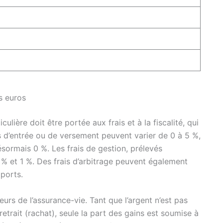
ds euros
ulière doit être portée aux frais et à la fiscalité, qui
s d’entrée ou de versement peuvent varier de 0 à 5 %,
ormais 0 %. Les frais de gestion, prélevés
 % et 1 %. Des frais d’arbitrage peuvent également
pports.
eurs de l’assurance-vie. Tant que l’argent n’est pas
 retrait (rachat), seule la part des gains est soumise à