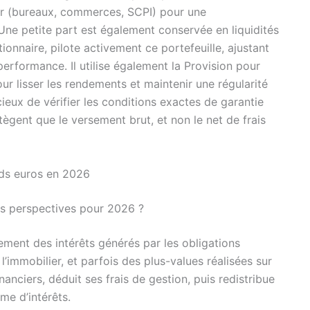
er (bureaux, commerces, SCPI) pour une
Une petite part est également conservée en liquidités
tionnaire, pilote activement ce portefeuille, ajustant
t performance. Il utilise également la Provision pour
ur lisser les rendements et maintenir une régularité
cieux de vérifier les conditions exactes de garantie
tègent que le versement brut, et non le net de frais
nds euros en 2026
es perspectives pour 2026 ?
ement des intérêts générés par les obligations
’immobilier, et parfois des plus-values réalisées sur
nanciers, déduit ses frais de gestion, puis redistribue
me d’intérêts.