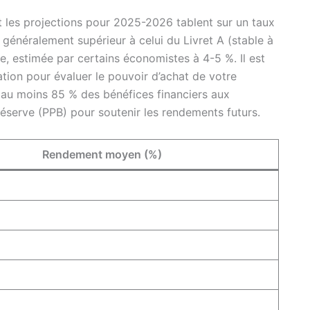
t les projections pour 2025-2026 tablent sur un taux
t généralement supérieur à celui du Livret A (stable à
lle, estimée par certains économistes à 4-5 %. Il est
ation pour évaluer le pouvoir d’achat de votre
 au moins 85 % des bénéfices financiers aux
réserve (PPB) pour soutenir les rendements futurs.
Rendement moyen (%)