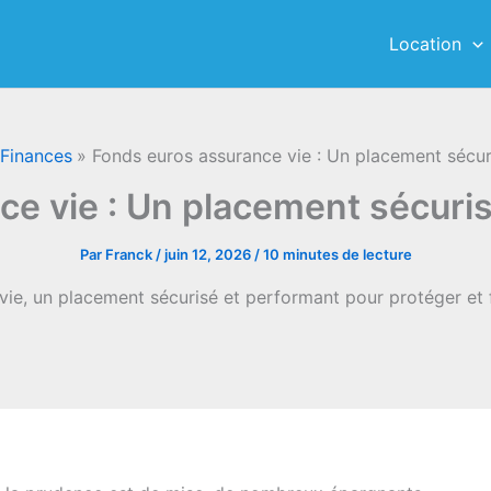
Location
 Finances
Fonds euros assurance vie : Un placement sécu
e vie : Un placement sécuri
Par
Franck
/
juin 12, 2026
/
10 minutes de lecture