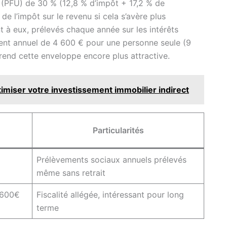
ue (PFU) de 30 % (12,8 % d’impôt + 17,2 % de
e l’impôt sur le revenu si cela s’avère plus
 à eux, prélevés chaque année sur les intérêts
ment annuel de 4 600 € pour une personne seule (9
rend cette enveloppe encore plus attractive.
miser votre investissement immobilier indirect
Particularités
Prélèvements sociaux annuels prélevés
même sans retrait
 600€
Fiscalité allégée, intéressant pour long
terme