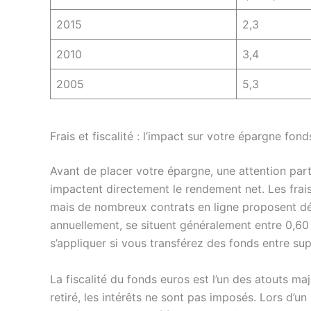
2015
2,3
2010
3,4
2005
5,3
Frais et fiscalité : l’impact sur votre épargne fon
Avant de placer votre épargne, une attention partic
impactent directement le rendement net. Les frai
mais de nombreux contrats en ligne proposent dés
annuellement, se situent généralement entre 0,60
s’appliquer si vous transférez des fonds entre su
La fiscalité du fonds euros est l’un des atouts maj
retiré, les intérêts ne sont pas imposés. Lors d’un