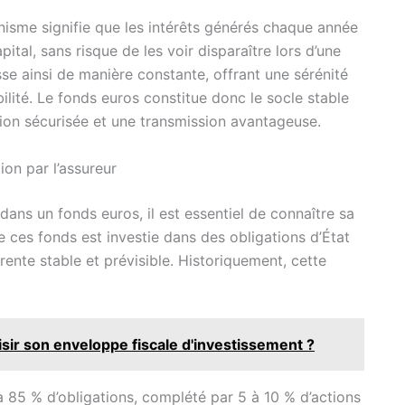
anisme signifie que les intérêts générés chaque année
pital, sans risque de les voir disparaître lors d’une
e ainsi de manière constante, offrant une sérénité
bilité. Le fonds euros constitue donc le socle stable
tion sécurisée et une transmission avantageuse.
on par l’assureur
ans un fonds euros, il est essentiel de connaître sa
de ces fonds est investie dans des obligations d’État
 rente stable et prévisible. Historiquement, cette
ir son enveloppe fiscale d'investissement ?
85 % d’obligations, complété par 5 à 10 % d’actions