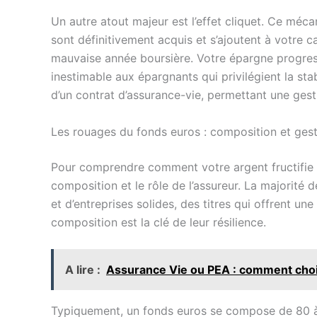
Un autre atout majeur est l’effet cliquet. Ce méc
sont définitivement acquis et s’ajoutent à votre ca
mauvaise année boursière. Votre épargne progress
inestimable aux épargnants qui privilégient la sta
d’un contrat d’assurance-vie, permettant une ges
Les rouages du fonds euros : composition et gesti
Pour comprendre comment votre argent fructifie d
composition et le rôle de l’assureur. La majorité 
et d’entreprises solides, des titres qui offrent une
composition est la clé de leur résilience.
A lire :
Assurance Vie ou PEA : comment chois
Typiquement, un fonds euros se compose de 80 à 