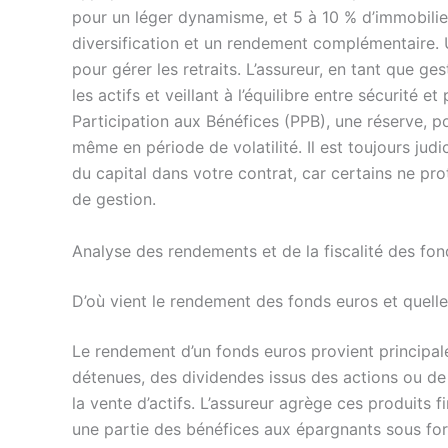
pour un léger dynamisme, et 5 à 10 % d’immobili
diversification et un rendement complémentaire. 
pour gérer les retraits. L’assureur, en tant que ges
les actifs et veillant à l’équilibre entre sécurité e
Participation aux Bénéfices (PPB), une réserve, po
même en période de volatilité. Il est toujours judi
du capital dans votre contrat, car certains ne pro
de gestion.
Analyse des rendements et de la fiscalité des fo
D’où vient le rendement des fonds euros et quell
Le rendement d’un fonds euros provient principal
détenues, des dividendes issus des actions ou de l
la vente d’actifs. L’assureur agrège ces produits fi
une partie des bénéfices aux épargnants sous for