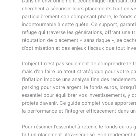
Dans un environnement économique fluctuant, où
cherchent à sécuriser leurs placements tout en vis
particulièrement son composant phare, le fonds
incontournable à cette quête. Ce support, garantis
refuge qui traverse les générations, offrant une tr
réputation de placement « sans risque », se cac
d’optimisation et des enjeux fiscaux que tout inves
L’objectif n’est pas seulement de comprendre le f
mais d’en faire un atout stratégique pour votre pa
l’inflation impose une analyse fine des rendements
parking pour votre argent, le fonds euros, lorsqu’i
essentiel pour équilibrer vos investissements, y 
projets d’avenir. Ce guide complet vous apporter
la performance et l’intégrer efficacement dans un
Pour résumer l’essentiel à retenir, le fonds euros g
fait un placement ultra-sécurisé. Son rendement 