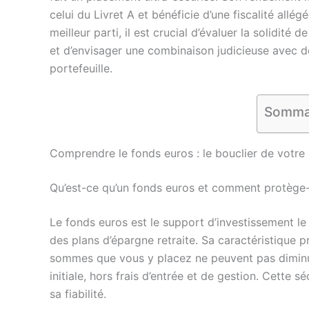
celui du Livret A et bénéficie d’une fiscalité allég
meilleur parti, il est crucial d’évaluer la solidité 
et d’envisager une combinaison judicieuse avec d
portefeuille.
Somma
Comprendre le fonds euros : le bouclier de votre
Qu’est-ce qu’un fonds euros et comment protège-t-
Le fonds euros est le support d’investissement l
des plans d’épargne retraite. Sa caractéristique pr
sommes que vous y placez ne peuvent pas diminue
initiale, hors frais d’entrée et de gestion. Cette s
sa fiabilité.