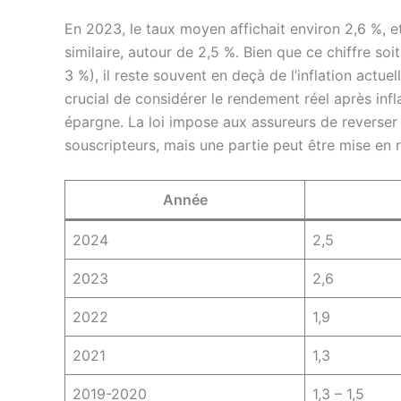
En 2023, le taux moyen affichait environ 2,6 %, e
similaire, autour de 2,5 %. Bien que ce chiffre soi
3 %), il reste souvent en deçà de l’inflation actue
crucial de considérer le rendement réel après infl
épargne. La loi impose aux assureurs de reverser
souscripteurs, mais une partie peut être mise en 
Année
2024
2,5
2023
2,6
2022
1,9
2021
1,3
2019-2020
1,3 – 1,5