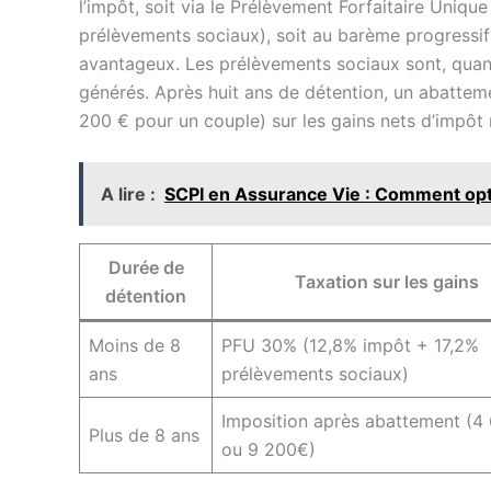
l’impôt, soit via le Prélèvement Forfaitaire Uniq
prélèvements sociaux), soit au barème progressif d
avantageux. Les prélèvements sociaux sont, quant
générés. Après huit ans de détention, un abatte
200 € pour un couple) sur les gains nets d’impôt 
A lire :
SCPI en Assurance Vie : Comment opti
Durée de
Taxation sur les gains
détention
Moins de 8
PFU 30% (12,8% impôt + 17,2%
ans
prélèvements sociaux)
Imposition après abattement (4
Plus de 8 ans
ou 9 200€)