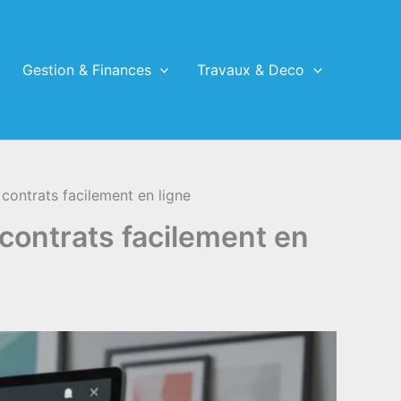
Gestion & Finances
Travaux & Deco
ontrats facilement en ligne
contrats facilement en