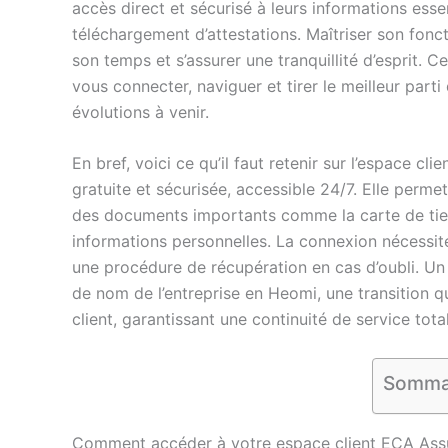
accès direct et sécurisé à leurs informations esse
téléchargement d’attestations. Maîtriser son fon
son temps et s’assurer une tranquillité d’esprit. 
vous connecter, naviguer et tirer le meilleur part
évolutions à venir.
En bref, voici ce qu’il faut retenir sur l’espace cl
gratuite et sécurisée, accessible 24/7. Elle perm
des documents importants comme la carte de tier
informations personnelles. La connexion nécessite
une procédure de récupération en cas d’oubli. Un
de nom de l’entreprise en Heomi, une transition qui
client, garantissant une continuité de service tota
Somma
Comment accéder à votre espace client ECA Assu