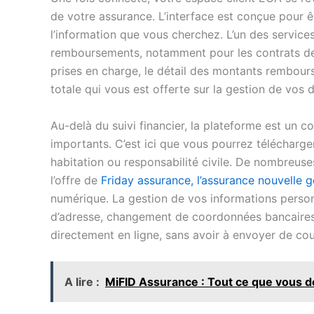
de votre assurance. L’interface est conçue pour ê
l’information que vous cherchez. L’un des services 
remboursements, notamment pour les contrats de 
prises en charge, le détail des montants rembours
totale qui vous est offerte sur la gestion de vos
Au-delà du suivi financier, la plateforme est un
importants. C’est ici que vous pourrez télécharg
habitation ou responsabilité civile. De nombreus
l’offre de
Friday assurance, l’assurance nouvelle g
numérique. La gestion de vos informations personn
d’adresse, changement de coordonnées bancaires o
directement en ligne, sans avoir à envoyer de cour
A lire :
MiFID Assurance : Tout ce que vous d