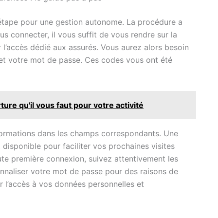
e étape pour une gestion autonome. La procédure a
s connecter, il vous suffit de vous rendre sur la
r l’accès dédié aux assurés. Vous aurez alors besoin
t et votre mot de passe. Ces codes vous ont été
ure qu'il vous faut pour votre activité
nformations dans les champs correspondants. Une
disponible pour faciliter vos prochaines visites
oute première connexion, suivez attentivement les
nnaliser votre mot de passe pour des raisons de
er l’accès à vos données personnelles et