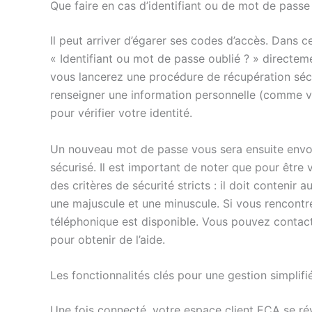
Que faire en cas d’identifiant ou de mot de passe
Il peut arriver d’égarer ses codes d’accès. Dans 
« Identifiant ou mot de passe oublié ? » directem
vous lancerez une procédure de récupération séc
renseigner une information personnelle (comme v
pour vérifier votre identité.
Un nouveau mot de passe vous sera ensuite envoyé 
sécurisé. Il est important de noter que pour être
des critères de sécurité stricts : il doit contenir
une majuscule et une minuscule. Si vous rencontre
téléphonique est disponible. Vous pouvez contac
pour obtenir de l’aide.
Les fonctionnalités clés pour une gestion simplif
Une fois connecté, votre espace client ECA se rév