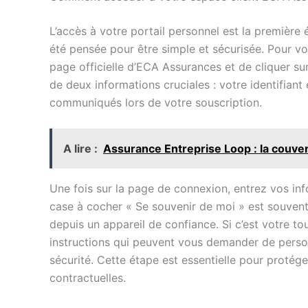
L’accès à votre portail personnel est la premièr
été pensée pour être simple et sécurisée. Pour vou
page officielle d’ECA Assurances et de cliquer su
de deux informations cruciales : votre identifian
communiqués lors de votre souscription.
A lire :
Assurance Entreprise Loop : la couvert
Une fois sur la page de connexion, entrez vos i
case à cocher « Se souvenir de moi » est souvent 
depuis un appareil de confiance. Si c’est votre t
instructions qui peuvent vous demander de perso
sécurité. Cette étape est essentielle pour protég
contractuelles.