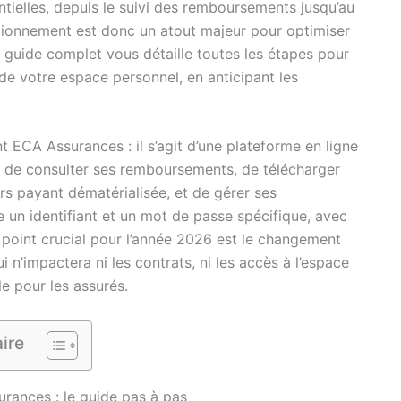
ntielles, depuis le suivi des remboursements jusqu’au
ctionnement est donc un atout majeur pour optimiser
Ce guide complet vous détaille toutes les étapes pour
i de votre espace personnel, en anticipant les
ient ECA Assurances : il s’agit d’une plateforme en ligne
et de consulter ses remboursements, de télécharger
s payant dématérialisée, et de gérer ses
 un identifiant et un mot de passe spécifique, avec
 point crucial pour l’année 2026 est le changement
 n’impactera ni les contrats, ni les accès à l’espace
le pour les assurés.
ire
rances : le guide pas à pas