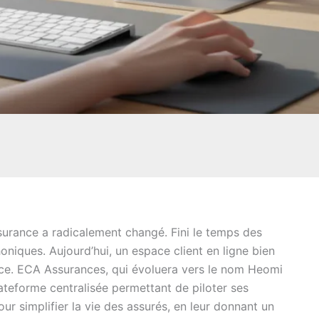
ssurance a radicalement changé. Fini le temps des
oniques. Aujourd’hui, un espace client en ligne bien
ace. ECA Assurances, qui évoluera vers le nom Heomi
ateforme centralisée permettant de piloter ses
our simplifier la vie des assurés, en leur donnant un