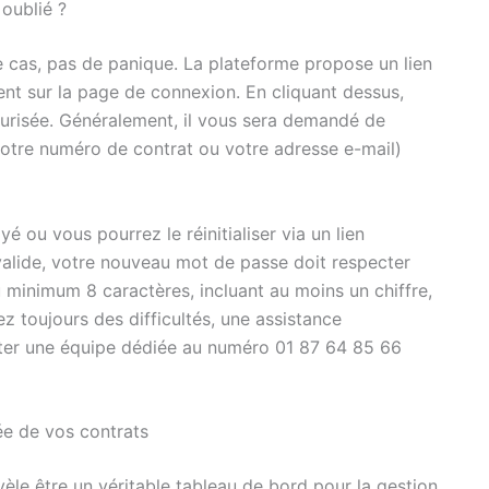
 oublié ?
ce cas, pas de panique. La plateforme propose un lien
ent sur la page de connexion. En cliquant dessus,
urisée. Généralement, il vous sera demandé de
otre numéro de contrat ou votre adresse e-mail)
ou vous pourrez le réinitialiser via un lien
 valide, votre nouveau mot de passe doit respecter
 au minimum 8 caractères, incluant au moins un chiffre,
z toujours des difficultés, une assistance
ter une équipe dédiée au numéro 01 87 64 85 66
iée de vos contrats
èle être un véritable tableau de bord pour la gestion