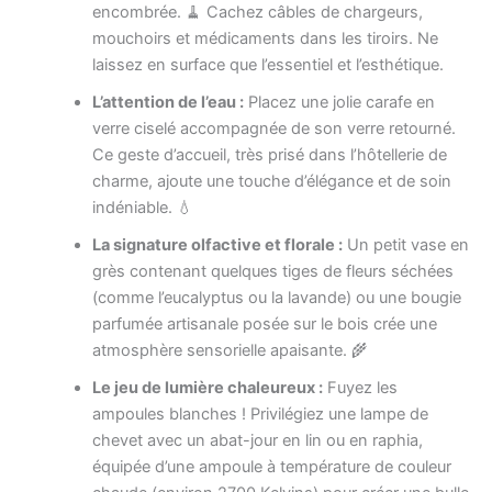
encombrée. 🧹 Cachez câbles de chargeurs,
mouchoirs et médicaments dans les tiroirs. Ne
laissez en surface que l’essentiel et l’esthétique.
L’attention de l’eau :
Placez une jolie carafe en
verre ciselé accompagnée de son verre retourné.
Ce geste d’accueil, très prisé dans l’hôtellerie de
charme, ajoute une touche d’élégance et de soin
indéniable. 💧
La signature olfactive et florale :
Un petit vase en
grès contenant quelques tiges de fleurs séchées
(comme l’eucalyptus ou la lavande) ou une bougie
parfumée artisanale posée sur le bois crée une
atmosphère sensorielle apaisante. 🌾
Le jeu de lumière chaleureux :
Fuyez les
ampoules blanches ! Privilégiez une lampe de
chevet avec un abat-jour en lin ou en raphia,
équipée d’une ampoule à température de couleur