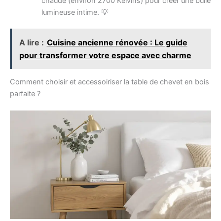
chaude (environ 2700 Kelvins) pour créer une bulle
lumineuse intime. 💡
A lire :
Cuisine ancienne rénovée : Le guide
pour transformer votre espace avec charme
Comment choisir et accessoiriser la table de chevet en bois
parfaite ?