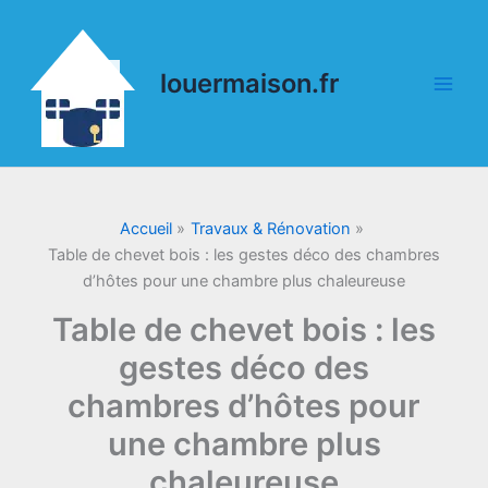
Aller
au
contenu
louermaison.fr
Accueil
Travaux & Rénovation
Table de chevet bois : les gestes déco des chambres
d’hôtes pour une chambre plus chaleureuse
Table de chevet bois : les
gestes déco des
chambres d’hôtes pour
une chambre plus
chaleureuse