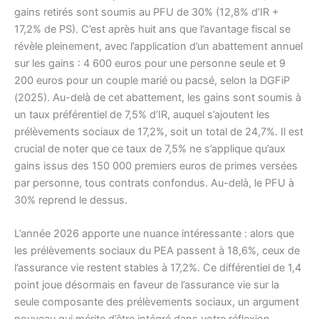
gains retirés sont soumis au PFU de 30% (12,8% d’IR +
17,2% de PS). C’est après huit ans que l’avantage fiscal se
révèle pleinement, avec l’application d’un abattement annuel
sur les gains : 4 600 euros pour une personne seule et 9
200 euros pour un couple marié ou pacsé, selon la DGFiP
(2025). Au-delà de cet abattement, les gains sont soumis à
un taux préférentiel de 7,5% d’IR, auquel s’ajoutent les
prélèvements sociaux de 17,2%, soit un total de 24,7%. Il est
crucial de noter que ce taux de 7,5% ne s’applique qu’aux
gains issus des 150 000 premiers euros de primes versées
par personne, tous contrats confondus. Au-delà, le PFU à
30% reprend le dessus.
L’année 2026 apporte une nuance intéressante : alors que
les prélèvements sociaux du PEA passent à 18,6%, ceux de
l’assurance vie restent stables à 17,2%. Ce différentiel de 1,4
point joue désormais en faveur de l’assurance vie sur la
seule composante des prélèvements sociaux, un argument