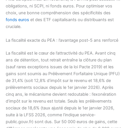
obligations, ni SCPI, ni fonds euros. Pour optimiser vos
choix, une bonne compréhension des spécificités des
fonds euros
et des ETF capitalisants ou distribuants est
cruciale.
La fiscalité exacte du PEA : l’avantage post-5 ans renforcé
La fiscalité est le cœur de l’attractivité du PEA. Avant cinq
ans de détention, tout retrait entraîne la clôture du plan
(sauf rares exceptions issues de la loi Pacte 2019) et les
gains sont soumis au Prélèvement Forfaitaire Unique (PFU)
de 31,4% (soit 12,8% d’impôt sur le revenu et 18,6% de
prélèvements sociaux depuis le 1er janvier 2026). Après
cinq ans, le mécanisme devient redoutable : l’exonération
d’impôt sur le revenu est totale. Seuls les prélèvements
sociaux de 18,6% (taux ajusté depuis le 1er janvier 2026,
suite à la LFSS 2026, comme l’indique service-
public.gouv.fr) sont dus. Sur 50 000 euros de gains, cette