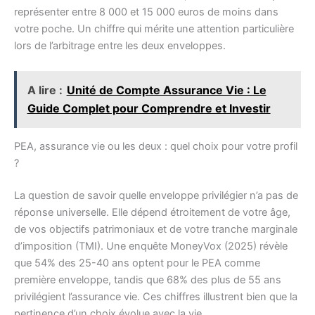
représenter entre 8 000 et 15 000 euros de moins dans
votre poche. Un chiffre qui mérite une attention particulière
lors de l’arbitrage entre les deux enveloppes.
A lire :
Unité de Compte Assurance Vie : Le
Guide Complet pour Comprendre et Investir
PEA, assurance vie ou les deux : quel choix pour votre profil
?
La question de savoir quelle enveloppe privilégier n’a pas de
réponse universelle. Elle dépend étroitement de votre âge,
de vos objectifs patrimoniaux et de votre tranche marginale
d’imposition (TMI). Une enquête MoneyVox (2025) révèle
que 54% des 25-40 ans optent pour le PEA comme
première enveloppe, tandis que 68% des plus de 55 ans
privilégient l’assurance vie. Ces chiffres illustrent bien que la
pertinence d’un choix évolue avec la vie.