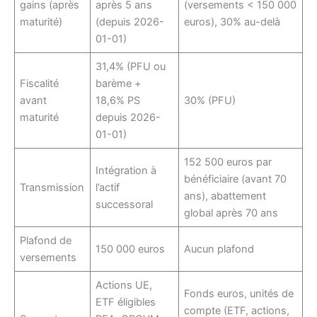
gains (après
après 5 ans
(versements < 150 000
maturité)
(depuis 2026-
euros), 30% au-delà
01-01)
31,4% (PFU ou
Fiscalité
barème +
avant
18,6% PS
30% (PFU)
maturité
depuis 2026-
01-01)
152 500 euros par
Intégration à
bénéficiaire (avant 70
Transmission
l’actif
ans), abattement
successoral
global après 70 ans
Plafond de
150 000 euros
Aucun plafond
versements
Actions UE,
Fonds euros, unités de
ETF éligibles
compte (ETF, actions,