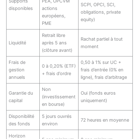
Supports
PEA, OPCVM
SCPI, OPCI, SCI,
disponibles
actions
obligations, private
européens,
equity)
PME
Retrait libre
Rachat partiel à tout
Liquidité
après 5 ans
moment
(clôture avant)
Frais de
0,50 à 1% sur UC +
0 à 0,20% (ETF)
gestion
frais d’entrée (0% en
+ frais d’ordre
annuels
ligne), frais d’arbitrage
Non
Garantie du
Oui (fonds euros
(investissement
capital
uniquement)
en bourse)
Disponibilité
5 jours ouvrés
72 heures en moyenne
des fonds
environ
Horizon